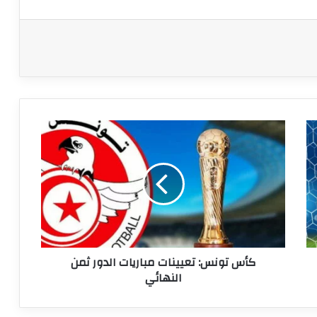
كأس
تونس:
تعيينات
مباريات
الدور
ثمن
النهائي
كأس تونس: تعيينات مباريات الدور ثمن
النهائي