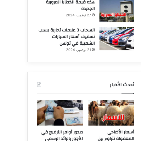
هذه قيمة الخطايا المرورية
الجديدة
27 نوفمبر، 2024
انسحاب 3 علامات تجارية بسبب
تسقيف أسعار السيارات
الشعبية في تونس
21 نوفمبر، 2024
أحدث الأخبار
أسعار الأضاحي
صدور أوامر الترفيع في
المعقولة تتراوح بين
الأجور بالرائد الرسمي