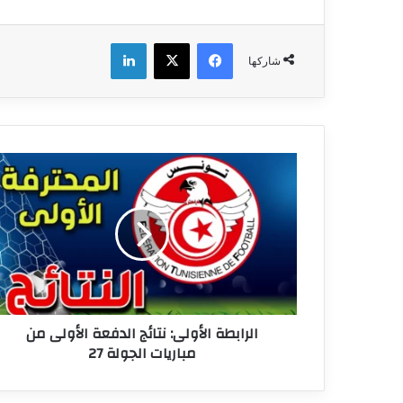
فيسبوك
‫X
لينكدإن
شاركها
الرابطة
الأولى:
نتائج
الدفعة
الأولى
من
مباريات
الجولة
27
الرابطة الأولى: نتائج الدفعة الأولى من
مباريات الجولة 27