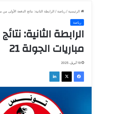
الرئيسية
/
رياضة
/
الرابطة الثانية: نتائج الدفعة الأولى من مبا
رياضة
الرابطة الثانية: نتائ
مباريات الجولة 21
19 أبريل، 2025
فيسبوك
‫X
لينكدإن