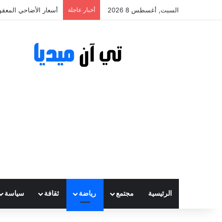
السبت, أغسطس 8 2026
أخبار عاجلة
أسعار الأضاحي المعقولة تتراوح ب
الرئيسية
مجتمع
رياضة
ثقافة
سياسة