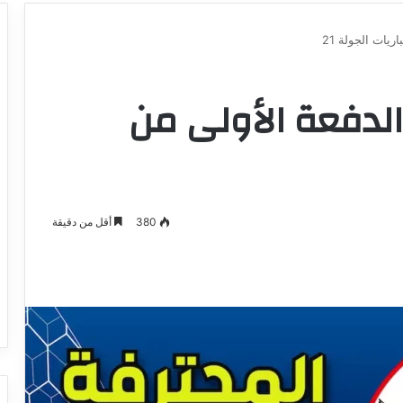
ريات الجولة 21
ج الدفعة الأولى من
380
أقل من دقيقة