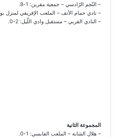
– النّجم الرّادسي – جمعية مقرين: 1-8.
– نادي حمام الأنف – الملعب الإفريقي لمنزل بورقيبة
– النادي القربي – مستقبل وادي اللّيل: 2-0.
المجموعة الثانية
– هلال الشابة – الملعب القابسي: 1-0.