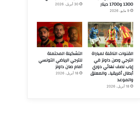
1300 و1700 دينار
30 أبريل، 2026
9 مايو، 2026
القنوات الناقلة لمباراة
التشكيلة المحتملة
الترجي وصن داونز في
للترجي الرياضي التونسي
إياب نصف نهائي دوري
أمام صان داونز
أبطال أفريقيا.. والمعلق
18 أبريل، 2026
والموعد
18 أبريل، 2026