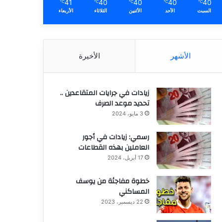
41
40
40
40
40
℃
℃
℃
℃
℃
السبت
الأحد
الأثنين
الثلاثاء
الأربعاء
الأشهر
الأخيرة
زيادات في جرايات المتقاعدين ..
تحديد موعد الصرف
3 مايو، 2024
رسمي: زيادات في أجور
العاملين بهذه القطاعات
17 أبريل، 2024
خطوة مفاجئة من يوسف
المساكني
22 ديسمبر، 2023