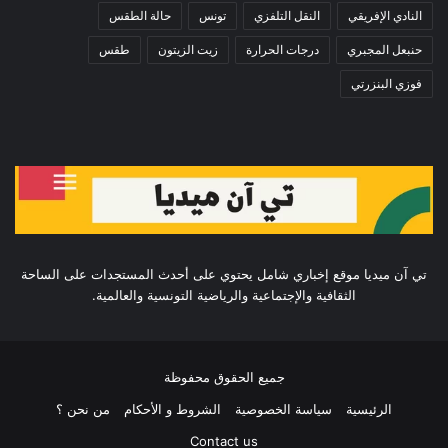
النادي الإفريقي
النقل التلفزي
تونس
حالة الطقس
حنبعل المجبري
درجات الحرارة
زيت الزيتون
طقس
فوزي البنزرتي
تي آن ميديا موقع إخباري شامل يحتوي على أحدث المستجدات على الساحة
الثقافية والإجتماعية والرياضية التونسية والعالمية.
جميع الحقوق محفوظة
الرئيسية
سياسة الخصوصية
الشروط و الأحكام
من نحن ؟
Contact us