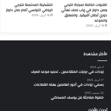
القنوات الناقلة لمباراة الترجي
التشكيلة المحتملة للترجي
وصن داونز في إياب نصف نهائي
الرياضي التونسي أمام صان داونز
دوري أبطال أفريقيا.. والمعلق
18 أبريل، 2026
والموعد
18 أبريل، 2026
الأكثر مشاهدة
3 مايو، 2024
زيادات في جرايات المتقاعدين .. تحديد موعد الصرف
17 أبريل، 2024
رسمي: زيادات في أجور العاملين بهذه القطاعات
22 ديسمبر، 2023
خطوة مفاجئة من يوسف المساكني
أحدث الأخبار