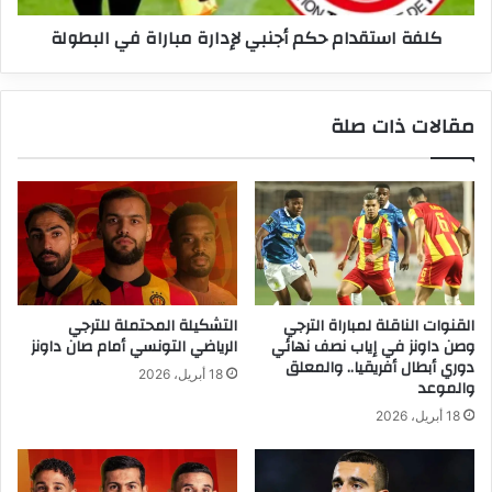
كلفة استقدام حكم أجنبي لإدارة مباراة في البطولة
مقالات ذات صلة
القنوات الناقلة لمباراة الترجي
التشكيلة المحتملة للترجي
وصن داونز في إياب نصف نهائي
الرياضي التونسي أمام صان داونز
دوري أبطال أفريقيا.. والمعلق
18 أبريل، 2026
والموعد
18 أبريل، 2026