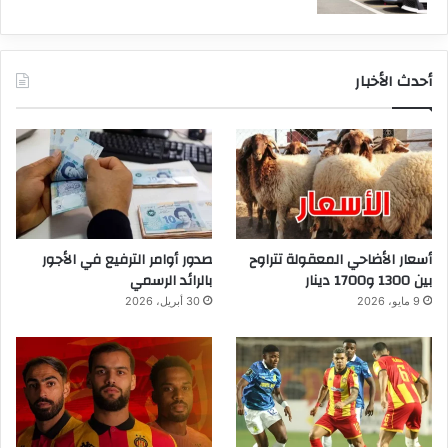
أحدث الأخبار
أسعار الأضاحي المعقولة تتراوح
صدور أوامر الترفيع في الأجور
بين 1300 و1700 دينار
بالرائد الرسمي
9 مايو، 2026
30 أبريل، 2026