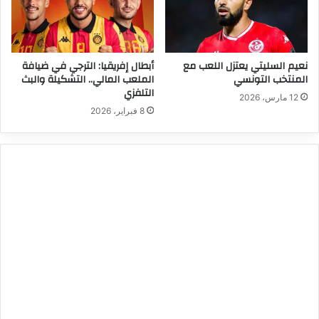
نعيم السليتي يعتزل اللعب مع
أبطال إفريقيا: الترجي في ضيافة
المنتخب التونسي
الملعب المالي.. التشكيلة والبث
التلفزي
12 مارس، 2026
8 فبراير، 2026