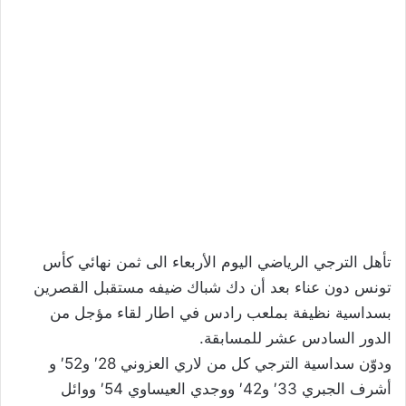
تأهل الترجي الرياضي اليوم الأربعاء الى ثمن نهائي كأس
تونس دون عناء بعد أن دك شباك ضيفه مستقبل القصرين
بسداسية نظيفة بملعب رادس في اطار لقاء مؤجل من
الدور السادس عشر للمسابقة.
ودوّن سداسية الترجي كل من لاري العزوني 28′ و52′ و
أشرف الجبري 33′ و42′ ووجدي العيساوي 54′ ووائل