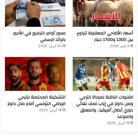
أسعار الأضاحي المعقولة تتراوح
صدور أوامر الترفيع في الأجور
بين 1300 و1700 دينار
بالرائد الرسمي
9 مايو، 2026
30 أبريل، 2026
القنوات الناقلة لمباراة الترجي
التشكيلة المحتملة للترجي
وصن داونز في إياب نصف نهائي
الرياضي التونسي أمام صان داونز
دوري أبطال أفريقيا.. والمعلق
18 أبريل، 2026
والموعد
18 أبريل، 2026