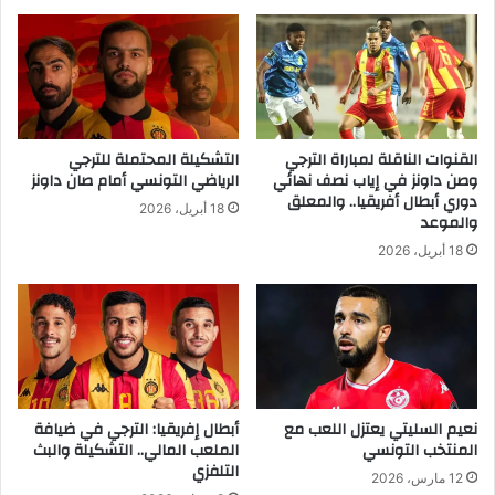
القنوات الناقلة لمباراة الترجي
التشكيلة المحتملة للترجي
وصن داونز في إياب نصف نهائي
الرياضي التونسي أمام صان داونز
دوري أبطال أفريقيا.. والمعلق
18 أبريل، 2026
والموعد
18 أبريل، 2026
نعيم السليتي يعتزل اللعب مع
أبطال إفريقيا: الترجي في ضيافة
المنتخب التونسي
الملعب المالي.. التشكيلة والبث
التلفزي
12 مارس، 2026