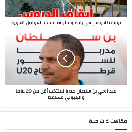
العوامل
الجوية
توقف الدروس في باجة وسليانة بسبب العوامل الجوية
عبد
الحي
بن
سلطان
مدربا
لمنتخب
أقل
من
20
عبد الحي بن سلطان مدربا لمنتخب أقل من 20 عاما
عاما
والبلبولي مساعدا
والبلبولي
مساعدا
مقالات ذات صلة