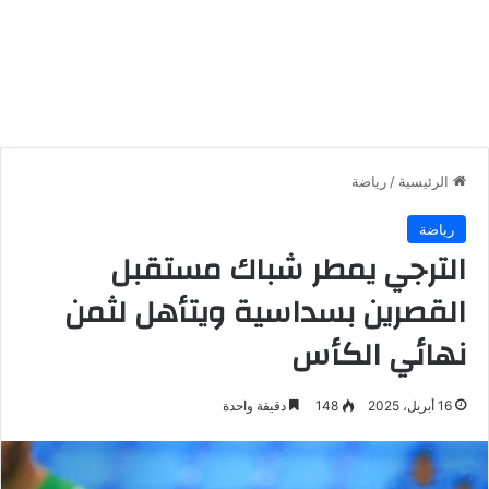
الرئيسية
/
رياضة
رياضة
الترجي يمطر شباك مستقبل
القصرين بسداسية ويتأهل لثمن
نهائي الكأس
16 أبريل، 2025
148
دقيقة واحدة