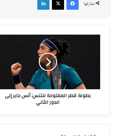
شاركها
بطولة
قطر
المفتوحة
للتنس:
أنس
جابر
إلى
الدور
الثاني
بطولة قطر المفتوحة للتنس: أنس جابر إلى
الدور الثاني