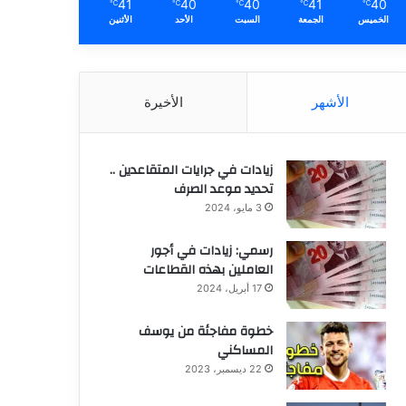
41
40
40
41
40
℃
℃
℃
℃
℃
الخميس
الجمعة
السبت
الأحد
الأثنين
الأشهر
الأخيرة
زيادات في جرايات المتقاعدين ..
تحديد موعد الصرف
3 مايو، 2024
رسمي: زيادات في أجور
العاملين بهذه القطاعات
17 أبريل، 2024
خطوة مفاجئة من يوسف
المساكني
22 ديسمبر، 2023