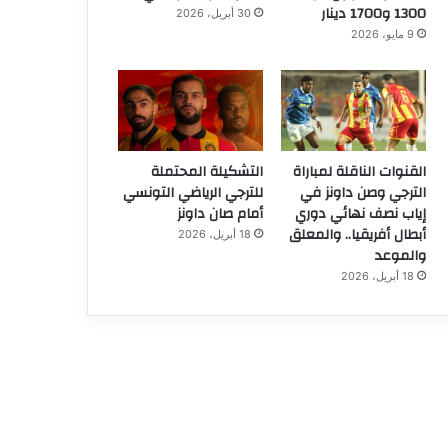
1300 و1700 دينار
30 أبريل، 2026
9 مايو، 2026
القنوات الناقلة لمباراة
التشكيلة المحتملة
الترجي وصن داونز في
للترجي الرياضي التونسي
إياب نصف نهائي دوري
أمام صان داونز
أبطال أفريقيا.. والمعلق
18 أبريل، 2026
والموعد
18 أبريل، 2026