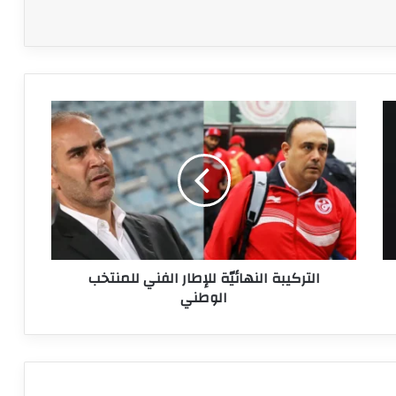
التركيبة
النهائيّة
للإطار
الفني
للمنتخب
الوطني
التركيبة النهائيّة للإطار الفني للمنتخب
الوطني