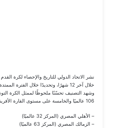
نشر الاتحاد الدولي للتاريخ والإحصاء لكرة القدم
خلال آخر 12 شهرًا، وتحديدًا خلال الفترة الممتدة بين 1 فيفري و31 جانفي 2025.
106 عالميًا والخامسة على مستوى القارة الأفريقية، خلف كل من:
– الأهلي المصري (المركز 32 عالميًا)
– الزمالك المصري (المركز 63 عالميًا)