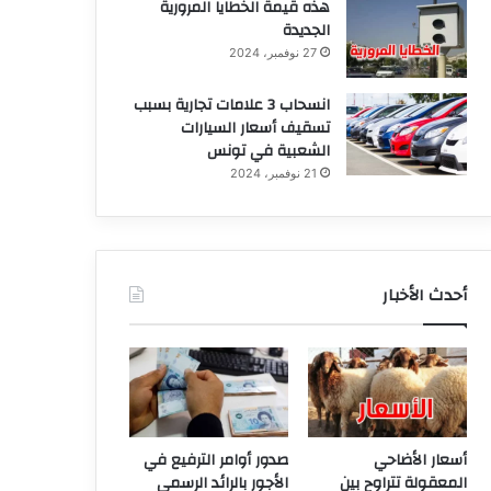
هذه قيمة الخطايا المرورية
الجديدة
27 نوفمبر، 2024
انسحاب 3 علامات تجارية بسبب
تسقيف أسعار السيارات
الشعبية في تونس
21 نوفمبر، 2024
أحدث الأخبار
أسعار الأضاحي
صدور أوامر الترفيع في
المعقولة تتراوح بين
الأجور بالرائد الرسمي