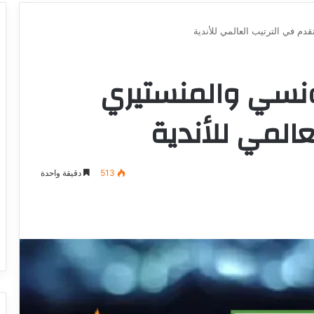
دم في الترتيب العالمي للأندية
ونسي والمنستيري
عالمي للأندية
513
دقيقة واحدة