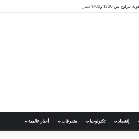
 بين 1300 و1700 دينار
إقتصاد
تكنولوجيا
متفرقات
أخبار عالمية