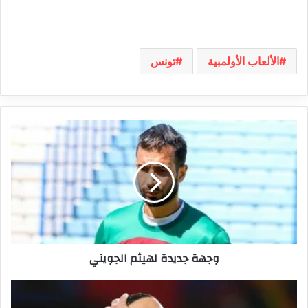
الألعاب الأولمبية
تونس
وجهة
جديدة
لهيثم
الجويني
وجهة جديدة لهيثم الجويني
يوسف
بلايلي