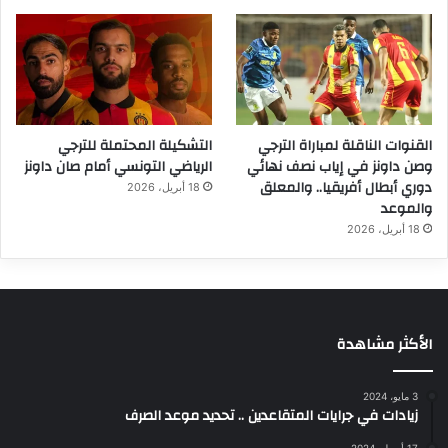
القنوات الناقلة لمباراة الترجي
التشكيلة المحتملة للترجي
وصن داونز في إياب نصف نهائي
الرياضي التونسي أمام صان داونز
دوري أبطال أفريقيا.. والمعلق
18 أبريل، 2026
والموعد
18 أبريل، 2026
الأكثر مشاهدة
3 مايو، 2024
زيادات في جرايات المتقاعدين .. تحديد موعد الصرف
17 أبريل، 2024