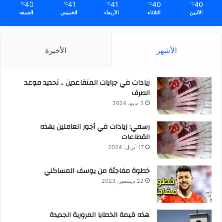
40
41
41
40
40
℃
℃
℃
℃
℃
الأثنين
الثلاثاء
الأربعاء
الخميس
الجمعة
الأشهر
الأخيرة
زيادات في جرايات المتقاعدين .. تحديد موعد
الصرف
3 مايو، 2024
رسمي: زيادات في أجور العاملين بهذه
القطاعات
17 أبريل، 2024
خطوة مفاجئة من يوسف المساكني
22 ديسمبر، 2023
هذه قيمة الخطايا المرورية الجديدة